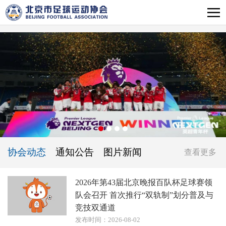
协会动态
通知公告
图片新闻
查看更多
2026年第43届北京晚报百队杯足球赛领
队会召开 首次推行“双轨制”划分普及与
竞技双通道
发布时间：2026-08-02