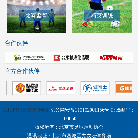
比赛监督
精英训练
合作伙伴
官方合作伙伴
京ICP备15007670号-1
京公网安备110102001156号 邮政编码：
100050
版权所有：北京市足球运动协会
通讯地址：北京市西城区先农坛体育场