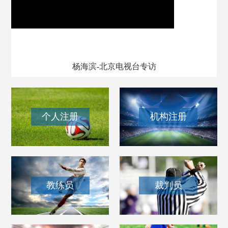
我和我的百队杯
杨海滨-北京电视台专访
个人注册
机构注册
教练员
裁判员