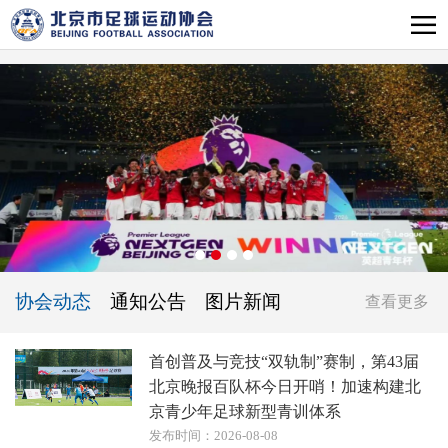
协会动态
通知公告
图片新闻
查看更多
首创普及与竞技“双轨制”赛制，第43届
北京晚报百队杯今日开哨！加速构建北
京青少年足球新型青训体系
发布时间：2026-08-08